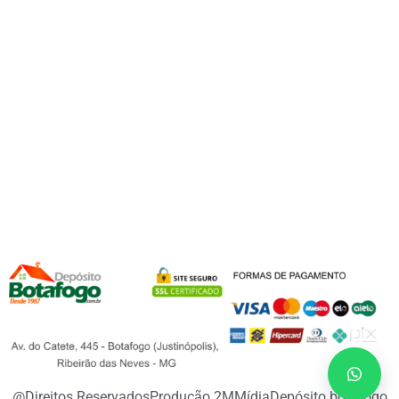
@Direitos Reservados
Produção 2MMídia
Depósito botafogo