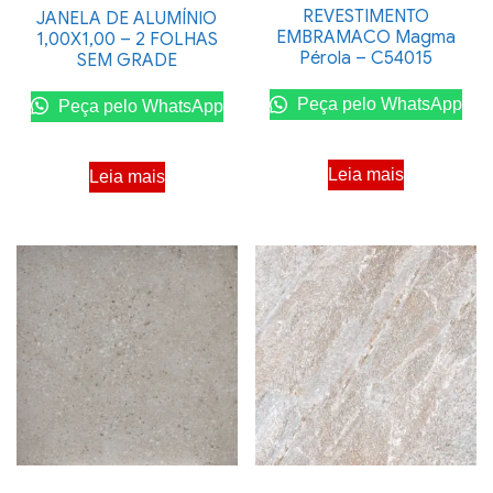
REVESTIMENTO
JANELA DE ALUMÍNIO
EMBRAMACO Magma
1,00X1,00 – 2 FOLHAS
Pérola – C54015
SEM GRADE
Peça pelo WhatsApp
Peça pelo WhatsApp
Leia mais
Leia mais